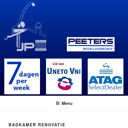
Skip
to
content
Menu
BADKAMER RENOVATIE